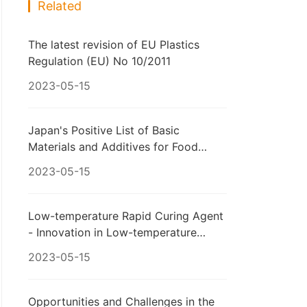
Related
The latest revision of EU Plastics
Regulation (EU) No 10/2011
2023-05-15
Japan's Positive List of Basic
Materials and Additives for Food
Utensils, Containers, and Packaging
2023-05-15
Updated Again
Low-temperature Rapid Curing Agent
- Innovation in Low-temperature
Rapid Curing of Solvent-based
2023-05-15
Adhesives
Opportunities and Challenges in the