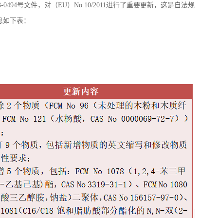
3-0494
号文件，对（
EU
）
No 10/2011
进行了重要更新，这是自法规
息如下表：