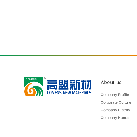
About us
Company Profile
Corporate Culture
Company History
Company Honors