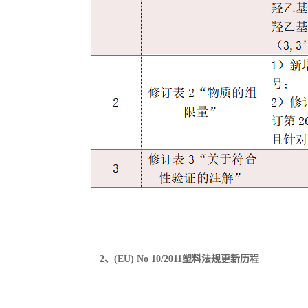
2
、
(EU) No 10/2011
塑料法规更新历程