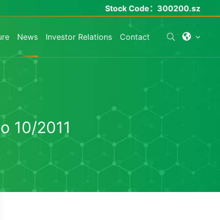
Stock Code：
300200.sz
ure
News
Investor Relations
Contact
No 10/2011