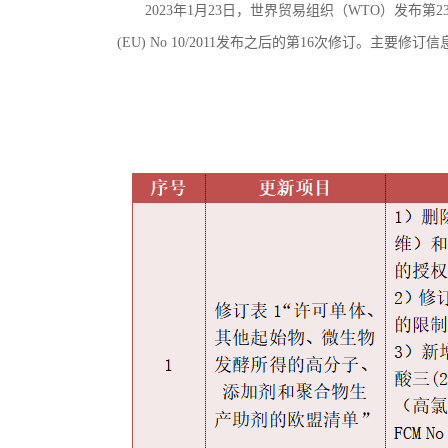
2023
年
1
月
23
日，世界贸易组织（
WTO
）发布第
2
(EU) No 10/2011
发布之后的第
16
次修订。主要修订信