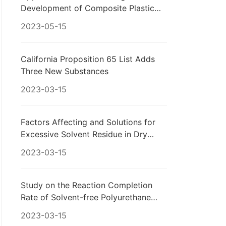
Development of Composite Plastic
Soft Packaging
2023-05-15
California Proposition 65 List Adds
Three New Substances
2023-03-15
Factors Affecting and Solutions for
Excessive Solvent Residue in Dry
Composite Lamination
2023-03-15
Study on the Reaction Completion
Rate of Solvent-free Polyurethane
Adhesives
2023-03-15