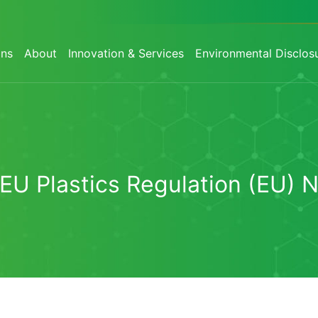
ons
About
Innovation & Services
Environmental Disclos
f EU Plastics Regulation (EU) 