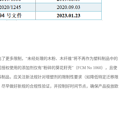
出了更多限制，
“未经处理的木粉、木纤维”将不再作为塑料制品中的
授权使用的添加剂仅有“粉碎的葵花籽壳”（
FCM No 1060
），且使
料制品，应关注新法规针对增塑剂的限制性要求（如降低特定迁移限
，尽早做好新规的合规性验证，并控制好时间节点，确保产品投放欧