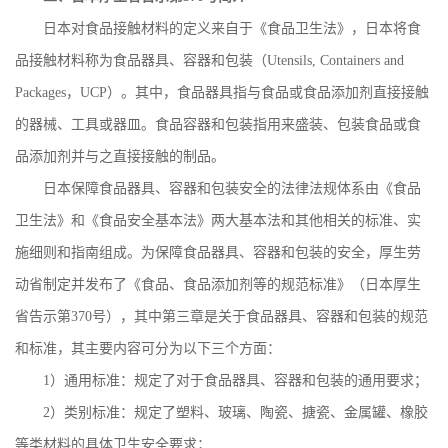
日本对食品接触材料的定义来自于《食品卫生法》，日本将食
品接触材料称为食品器具、容器和包装（
Utensils, Containers and
Packages
，
UCP
）。其中，食品器具指与食品或食品添加剂直接接触
的器械、工具或器皿。食品容器和包装指用来盛装、包装食品或食
品添加剂并与之直接接触的制品。
日本保障食品器具、容器和包装安全的法律法规体系由《食品
卫生法》和《食品安全基本法》两大基本法和其他相关的标准、实
施细则和指南组成。为保障食品器具、容器和包装的安全，厚生劳
动省制定并发布了《食品、食品添加剂等的规范标准》（日本厚生
省告示第
370
号），其中第三章是关于食品器具、容器和包装的规范
和标准，其主要内容可分为以下三个方面：
1
）通用标准：规定了对于食品器具、容器和包装的通用要求；
2
）类别标准：规定了塑料、玻璃、陶瓷、搪瓷、金属罐、橡胶
等类材料的具体卫生安全要求；