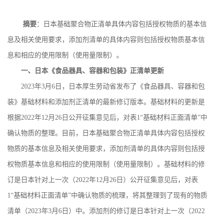
摘要
：日本基础聚合物正清单具体内容包括授权物质的基本信
息及相关使用要求，添加剂清单的具体内容则包括授权物质基本信
息和相应的使用限制（使用量限制）。
一、日本《食品器具、容器和包装》正清单更新
2023
年
3
月
6
日，日本厚生劳动省发布了《食品器具、容器和包
装》基础材料和添加剂正清单的最新修订版本。基础材料的更新是
根据
2022
年
12
月
26
日公开征集意见后，对表
1
“基础材料正面清单”中
确认物质的整理。目前，日本基础聚合物正清单具体内容包括授权
物质的基本信息及相关使用要求，添加剂清单的具体内容则包括授
权物质基本信息和相应的使用限制（使用量限制）。基础材料的修
订是日本针对上一次（
2022
年
12
月
26
日）公开征集意见后，对表
1
“基础材料正面清单”中确认物质的梳理，将其整理到了现有的物质
清单（
2023
年
3
月
6
日）中。添加剂的修订是日本针对上一次（
2022