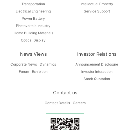
Transportation
Intellectual Property
Electrical Engineering
Service Support
Power Battery
Photovoltaic Industry
Home Building Materials
Optical Display
News Views
Investor Relations
Corporate News
Dynamics
Announcement Disclosure
Forum
Exhibition
Investor Interaction
Stock Quotation
Contact us
Contact Details
Careers